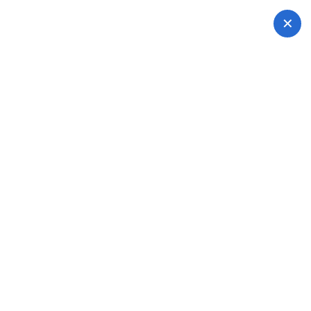
登录平台
✕
OD体育
访问OD体育官网，了解OD体育核心服务、App下载与平台功能。我
们为您提供专业、稳定的使用体验和清晰的功能指引。
立即咨询
了解更多
我们的服务