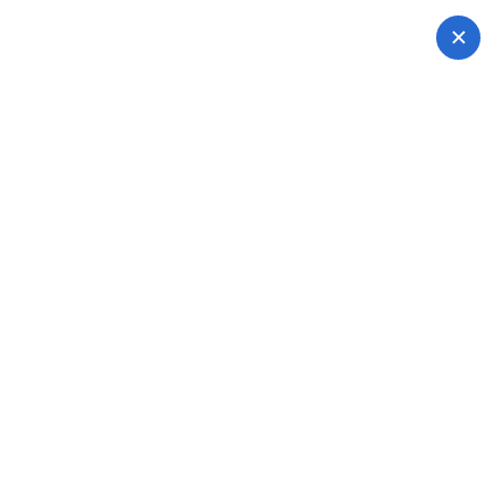
✕
育
资讯中心
联系我们
登录平台